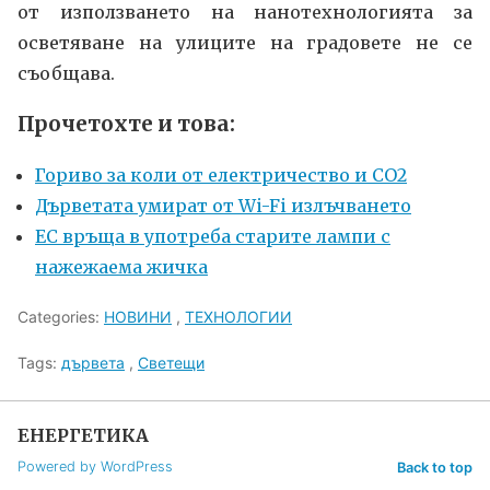
от използването на нанотехнологията за
осветяване на улиците на градовете не се
съобщава.
Прочетохте и това:
Гориво за коли от електричество и CO2
Дърветата умират от Wi-Fi излъчването
ЕС връща в употреба старите лампи с
нажежаема жичка
Categories:
НОВИНИ
,
ТЕХНОЛОГИИ
Tags:
дървета
,
Светещи
ЕНЕРГЕТИКА
Powered by WordPress
Back to top