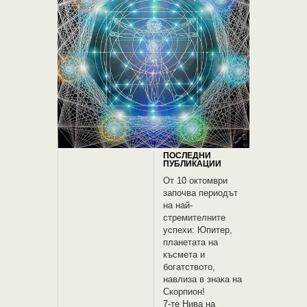
ПОСЛЕДНИ
ПУБЛИКАЦИИ
От 10 октомври
започва периодът
на най-
стремителните
успехи: Юпитер,
планетата на
късмета и
богатството,
навлиза в знака на
Скорпион!
7-те Нива на