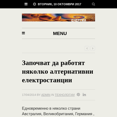
ВТОРНИК, 10 ОКТОМВРИ 2017
MENU
Започват да работят
няколко алтернативни
електростанции
17/04/2014
BY
ADMIN
IN
ТЕХНОЛОГИИ
Едновременно в няколко страни
Австралия, Великобритания, Германия ,