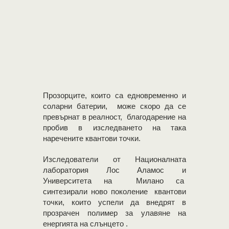
Прозорците, които са едновременно и
соларни батерии, може скоро да се
превърнат в реалност, благодарение на
пробив в изследването на така
наречените квантови точки.
Изследователи от Националната
лаборатория Лос Аламос и
Университета на Милано са
синтезирали ново поколение квантови
точки, които успели да внедрят в
прозрачен полимер за улавяне на
енергията на слънцето .