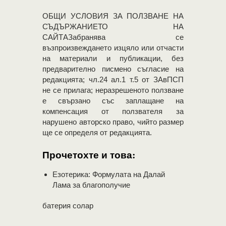
OБЩИ УСЛОВИЯ ЗА ПОЛЗВАНЕ НА
СЪДЪРЖАНИЕТО НА
САЙТАЗабранява се
възпроизвеждането изцяло или отчасти
на материали и публикации, без
предварително писмено съгласие на
редакцията; чл.24 ал.1 т.5 от ЗАвПСП
не се прилага; неразрешеното ползване
е свързано със заплащане на
компенсация от ползвателя за
нарушено авторско право, чийто размер
ще се определя от редакцията.
Прочетохте и това:
Езотерика: Формулата на Далай
Лама за благополучие
батерия солар