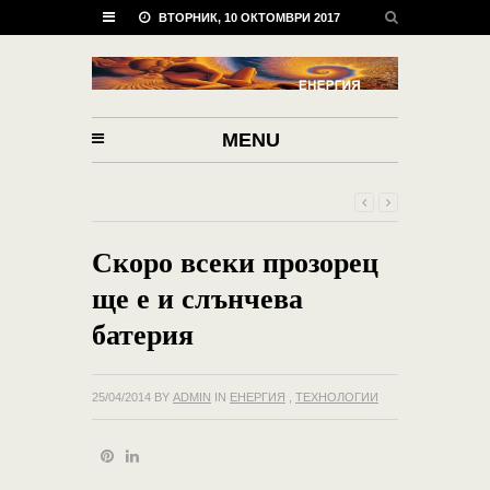
ВТОРНИК, 10 ОКТОМВРИ 2017
MENU
Скоро всеки прозорец
ще е и слънчева
батерия
25/04/2014
BY
ADMIN
IN
ЕНЕРГИЯ
,
ТЕХНОЛОГИИ