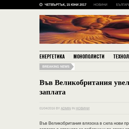
ЧЕТВЪРТЪК, 15 ЮНИ 2017
НОВИНИ
БЪЛГАР
ЕНЕРГЕТИКА
МОНОПОЛИСТИ
ТЕХНО
BREAKING NEWS
Във Великобритания уве
заплата
01/04/2016
BY
ADMIN
IN
НОВИНИ
Във Великобритания влязоха в сила нови пр