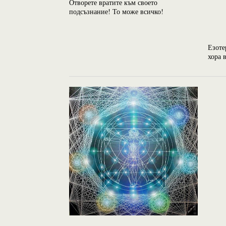
Отворете вратите към своето
подсъзнание! То може всичко!
Езоте
хора 