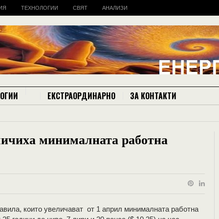
ИЯ
ТЕХНОЛОГИИ
СВЯТ
АНАЛИЗИ
ЛОГИИ
ЕКСТРАОРДИНАРНО
ЗА КОНТАКТИ
личиха минималната работна
авила, които увеличават от 1 април минималната работна