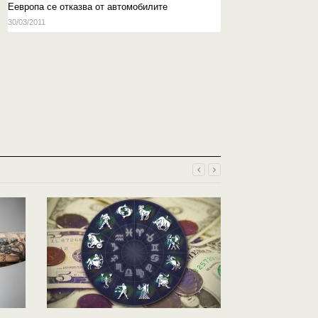
Eевропа се отказва от автомобилите
30/03/2011