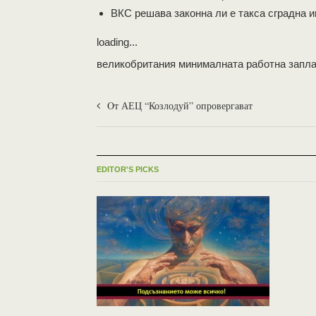
ВКС решава законна ли е такса сградна 
loading...
великобритания минималната работна запл
Oт АЕЦ “Козлодуй” опровергават
EDITOR'S PICKS