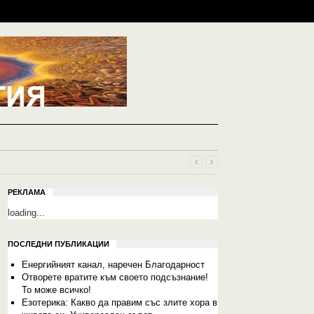
РЕКЛАМА
loading...
ПОСЛЕДНИ ПУБЛИКАЦИИ
Енергийният канал, наречен Благодарност
Отворете вратите към своето подсъзнание!
То може всичко!
Езотерика: Какво да правим със злите хора в