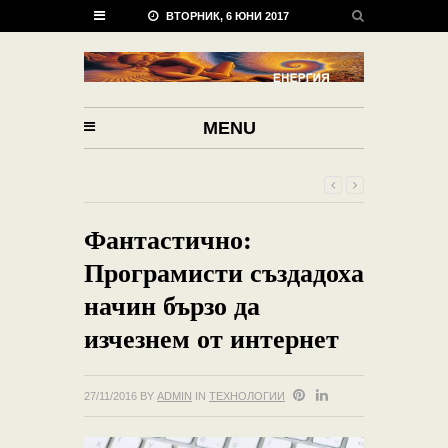
ВТОРНИК, 6 ЮНИ 2017
MENU
Фантастично:
Програмисти създадоха
начин бързо да
изчезнем от интернет
27/11/2016
BY
ADMIN
IN
ТЕХНОЛОГИИ