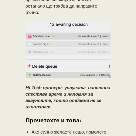
останало ще трябва да направите
ръчно.
Hi-Tech провери: услугата наистина
спестява време и напомня за
акаунтите, които отдавна не се
използват.
Прочетохте и това:
Ако силно желаете нещо, помолете