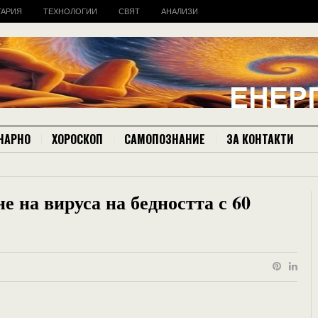
ГАРИЯ
ТЕХНОЛОГИИ
СВЯТ
АНАЛИЗИ
НАРНО
ХОРОСКОП
САМОПОЗНАНИЕ
ЗА КОНТАКТИ
е на вируса на бедността с 60