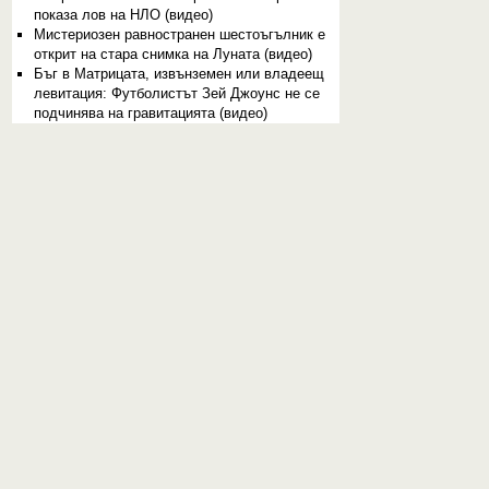
показа лов на НЛО (видео)
Мистериозен равностранен шестоъгълник е
открит на стара снимка на Луната (видео)
Бъг в Матрицата, извънземен или владеещ
левитация: Футболистът Зей Джоунс не се
подчинява на гравитацията (видео)