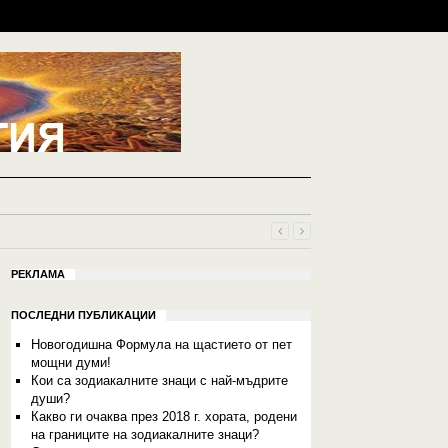
РЕКЛАМА
ПОСЛЕДНИ ПУБЛИКАЦИИ
Новогодишна Формула на щастието от пет
мощни думи!
Кои са зодиакалните знаци с най-мъдрите
души?
Какво ги очаква през 2018 г. хората, родени
на границите на зодиакалните знаци?