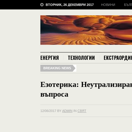
ВТОРНИК, 26 ДЕКЕМВРИ 2017
НОВИНИ
БЪЛ
ЕНЕРГИЯ
ТЕХНОЛОГИИ
ЕКСТРАОРДИ
BREAKING NEWS
Езотерика: Неутрализиран
въпроса
12/06/2017
BY
ADMIN
IN
СВЯТ