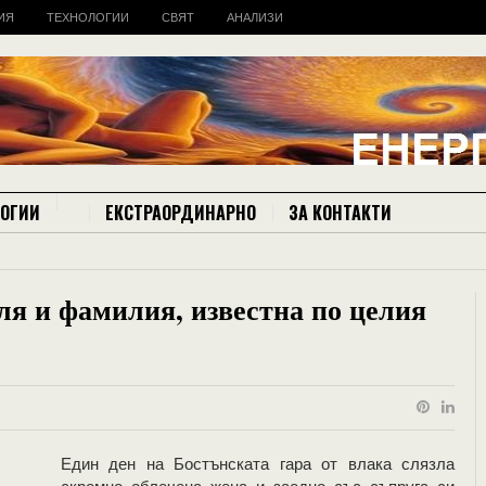
ИЯ
ТЕХНОЛОГИИ
СВЯТ
АНАЛИЗИ
ЛОГИИ
ЕКСТРАОРДИНАРНО
ЗА КОНТАКТИ
ля и фамилия, известна по целия
Един ден на Бостънската гара от влака слязла