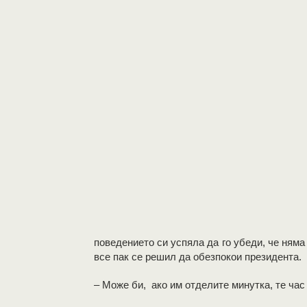
поведението си успяла да го убеди, че няма 
все пак се решил да обезпокои президента.
– Може би, ако им отделите минутка, те час