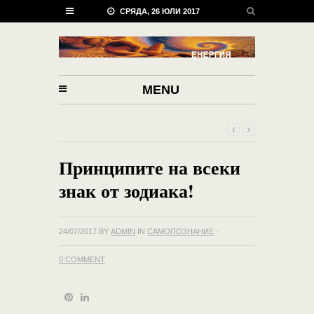
СРЯДА, 26 ЮЛИ 2017
MENU
Принципите на всеки
знак от зодиака!
24/07/2017
BY
ADMIN
IN
САМОПОЗНАНИЕ
·
0 COMMENT