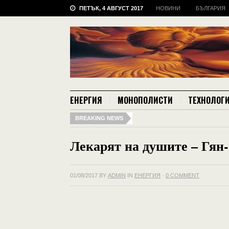
ПЕТЪК, 4 АВГУСТ 2017
НОВИНИ
БЪЛГАРИЯ
ЕНЕРГИЯ
МОНОПОЛИСТИ
ТЕХНОЛОГ
BREAKING NEWS
Лекарят на душите – Гян
01/08/2017
BY
ADMIN
IN
ЕНЕРГИЯ
·
0 COMMENT