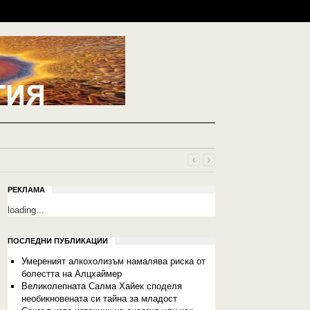
РЕКЛАМА
loading...
ПОСЛЕДНИ ПУБЛИКАЦИИ
Умереният алкохолизъм намалява риска от
болестта на Алцхаймер
Великолепната Салма Хайек споделя
необикновената си тайна за младост