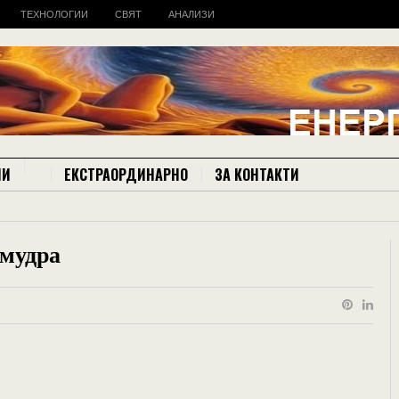
ТЕХНОЛОГИИ
СВЯТ
АНАЛИЗИ
ИИ
ЕКСТРАОРДИНАРНО
ЗА КОНТАКТИ
-мудра