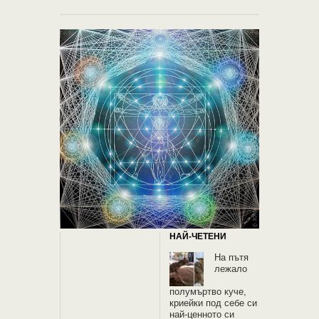
НАЙ-ЧЕТЕНИ
На пътя
лежало
полумъртво куче,
криейки под себе си
най-ценното си