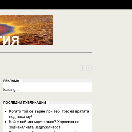
РЕКЛАМА
loading...
ПОСЛЕДНИ ПУБЛИКАЦИИ
Когато той се върне при теб, тресни вратата
под носа му!
Кой е най-могъщият знак? Хороскоп на
зодиакалната издръжливост