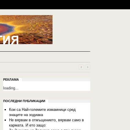
РЕКЛАМА
loading...
ПОСЛЕДНИ ПУБЛИКАЦИИ
Кои са Най-големите измамници сред
знаците на зодиака
Не вярвам в отмъщението, вярвам само в
кармата. И ето защо: