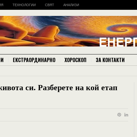
ИЯ
ТЕХНОЛОГИИ
СВЯТ
АНАЛИЗИ
ИИ
ЕКСТРАОРДИНАРНО
ХОРОСКОП
ЗА КОНТАКТИ
ивота си. Разберете на кой етап