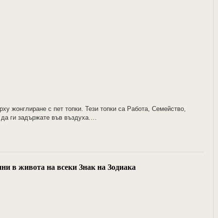
рху жонглиране с пет топки. Тези топки са Работа, Семейство,
о да ги задържате във въздуха.…
ни в живота на всеки Знак на Зодиака