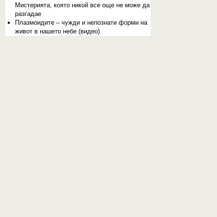
Мистерията, която никой все още не може да
разгадае
Плазмоидите – чужди и непознати форми на
живот в нашето небе (видео)