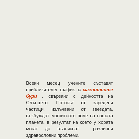
Всеки месец учените съставят
приблизителен график на
магнитните
бури
, свързани с дейността на
Слънцето. Потокът от заредени
частици, излъчвани от звездата,
възбуждат магнитното поле на нашата
планета, в резултат на което у хората
могат да възникнат различни
здравословни проблеми.