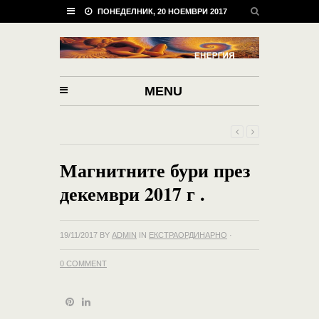
ПОНЕДЕЛНИК, 20 НОЕМВРИ 2017
MENU
Магнитните бури през
декември 2017 г .
19/11/2017
BY
ADMIN
IN
ЕКСТРАОРДИНАРНО
·
0 COMMENT