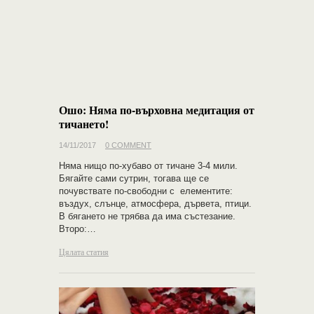
Ошо: Няма по-върховна медитация от
тичането!
14/11/2017
0 COMMENT
Няма нищо по-хубаво от тичане 3-4 мили.
Бягайте сами сутрин, тогава ще се
почувствате по-свободни с елементите:
въздух, слънце, атмосфера, дървета, птици.
В бягането не трябва да има състезание.
Второ:…
Цялата статия