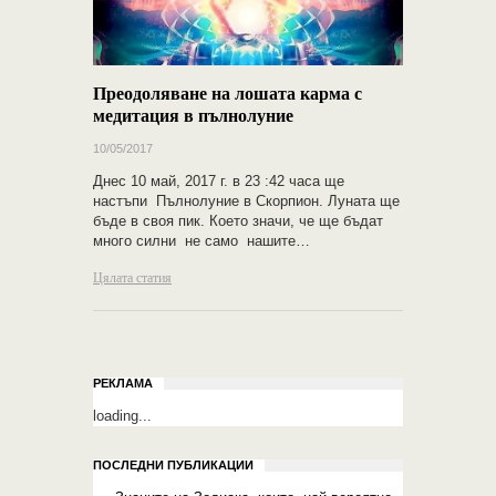
Преодоляване на лошата карма с
медитация в пълнолуние
10/05/2017
Днес 10 май, 2017 г. в 23 :42 часа ще
настъпи Пълнолуние в Скорпион. Луната ще
бъде в своя пик. Което значи, че ще бъдат
много силни не само нашите…
Цялата статия
РЕКЛАМА
loading...
ПОСЛЕДНИ ПУБЛИКАЦИИ