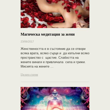
Магическа медитация за жени
23/06/2017
Женствеността е в състояние да се отвори
всяка врата, всяко сърце и да изпълни всяко
пространство с щастие. Слабостта на
жените винаги е привличала сила и грижи.
Мисията на жените …
Цялата статия