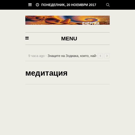
ПОНЕДЕЛНИК, 20 НОЕМВРИ 2017
MENU
9 часа ago -
Знаците на Зодиака, които, най-
вероятно, ще умрат в самота!
-
0 Comment
медитация