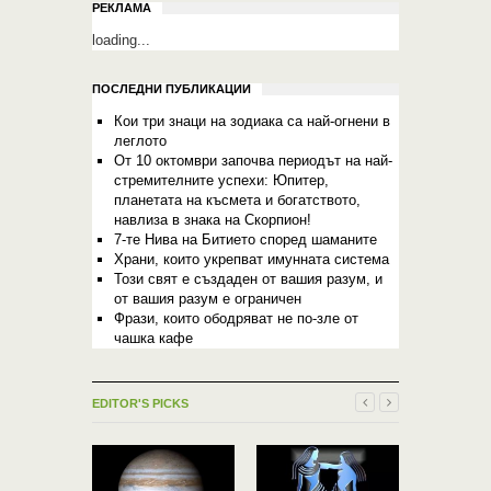
РЕКЛАМА
loading...
ПОСЛЕДНИ ПУБЛИКАЦИИ
Кои три знаци на зодиака са най-огнени в
леглото
От 10 октомври започва периодът на най-
стремителните успехи: Юпитер,
планетата на късмета и богатството,
навлиза в знака на Скорпион!
7-те Нива на Битието според шаманите
Храни, които укрепват имунната система
Този свят е създаден от вашия разум, и
от вашия разум е ограничен
Фрази, които ободряват не по-зле от
чашка кафе
EDITOR'S PICKS