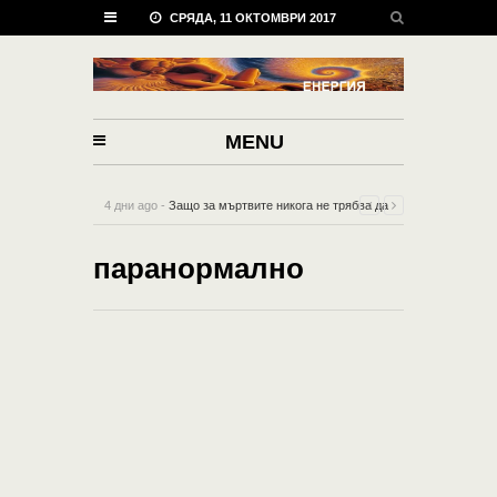
СРЯДА, 11 ОКТОМВРИ 2017
MENU
4 дни ago -
Защо за мъртвите никога не трябва да
се говорят лоши неща
-
0 Comment
паранормално