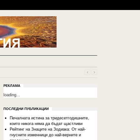
РЕКЛАМА
loading...
ПОСЛЕДНИ ПУБЛИКАЦИИ
Печалната истина за тридесетгодишните,
които никога няма да бъдат щастливи
Рейтинг на Знаците на Зодиака: От най-
гнусните изменници до най-верните и