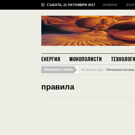
СЪБОТА, 21 ОКТОМВРИ 2017
НОВИНИ
БЪЛГ
ЕНЕРГИЯ
МОНОПОЛИСТИ
ТЕХНОЛОГ
BREAKING NEWS
42 минути ago -
Печалната истина 
правила