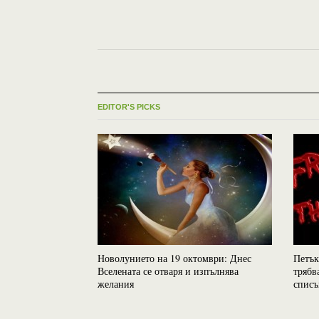
EDITOR'S PICKS
Новолунието на 19 октомври: Днес
Петък
Вселената се отваря и изпълнява
трябв
желания
списъ