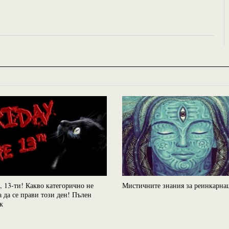
, 13-ти! Какво категорично не
Мистичните знания за реинкарна
а да се прави този ден! Пълен
к