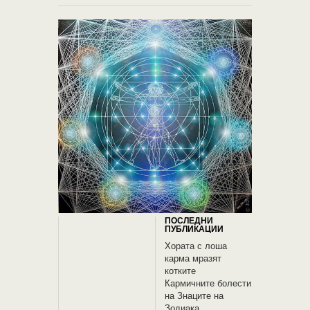
ПОСЛЕДНИ
ПУБЛИКАЦИИ
Хората с лоша
карма мразят
котките
Кармичните болести
на Знаците на
Зодиака