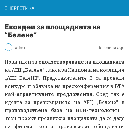
ЕНЕРГЕТИКА
Eкоидеи за площадката на
“Белене”
admin
5 години ago
Нови идеи за
оползотворяване на площадката
на АЕЦ „Белене” лансира Национална коалиция
„АЕЦ БелеНЕ”. Представителите й са провели
конкурс и обявиха на пресконференция в БТА
най-атрактивните предложения.
Сред тях е
идеята за превръщането на АЕЦ „Белене” в
производствена база на ВЕИ-технологии
.
Този проект предвижда площадката да се даде
на фирми, които произвеждат оборудване,