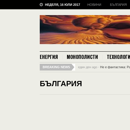
НЕДЕЛЯ, 16 ЮЛИ 2017
НОВИНИ
БЪЛГАРИЯ
ЕНЕРГИЯ
МОНОПОЛИСТИ
ТЕХНОЛОГ
BREAKING NEWS
един ден ago -
Не е фантастика: Р
БЪЛГАРИЯ