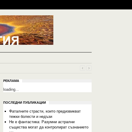
РЕКЛАМА
loading...
ПОСЛЕДНИ ПУБЛИКАЦИИ
Фаталните страсти, които предизвикват
тежки болести и недъзи
Не е фантастика: Разумни астрални
същества могат да контролират съзнанието