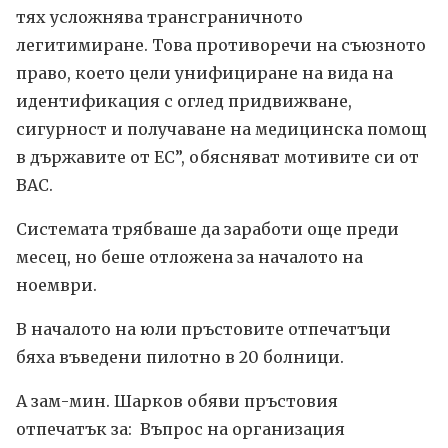
тях усложнява трансграничното
легитимиране. Това противоречи на съюзното
право, което цели унифициране на вида на
идентификация с оглед придвижване,
сигурност и получаване на медицинска помощ
в държавите от ЕС”, обясняват мотивите си от
ВАС.
Системата трябваше да заработи още преди
месец, но беше отложена за началото на
ноември.
В началото на юли пръстовите отпечатъци
бяха въведени пилотно в 20 болници.
A зам-мин. Шарков обяви пръстовия
отпечатък за: Въпрос на организация