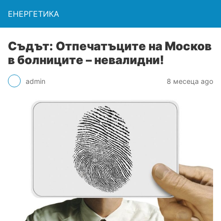
ЕНЕРГЕТИКА
Съдът: Отпечатъците на Москов
в болниците – невалидни!
admin
8 месеца ago