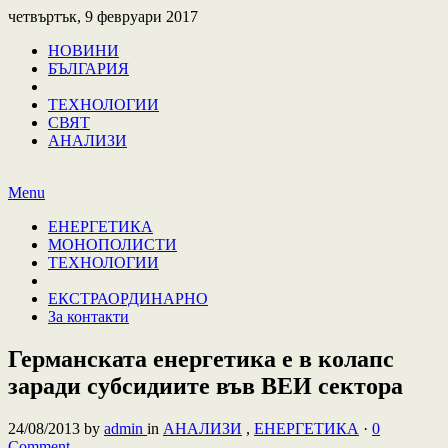
четвъртък, 9 февруари 2017
НОВИНИ
БЪЛГАРИЯ
ТЕХНОЛОГИИ
СВЯТ
АНАЛИЗИ
Menu
ЕНЕРГЕТИКА
МОНОПОЛИСТИ
ТЕХНОЛОГИИ
ЕКСТРАОРДИНАРНО
За контакти
Германската енергетика е в колапс
заради субсидиите във ВЕИ сектора
24/08/2013
by
admin
in
АНАЛИЗИ
,
ЕНЕРГЕТИКА
·
0
Comment