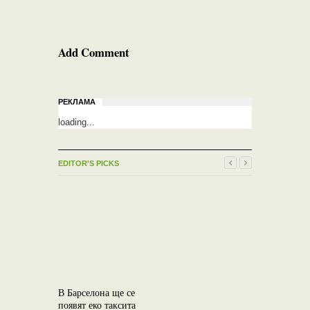
Add Comment
РЕКЛАМА
loading...
EDITOR'S PICKS
В Барселона ще се
появят еко таксита