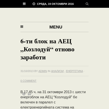
СРЯДА, 19 ОКТОМВРИ 2016
MENU
6-ти блок на АЕЦ
„Козлодуй“ отново
заработи
31/10/2013
BY
ADMIN
IN
АНАЛИЗИ
,
ЕНЕРГЕТИКА
·
0 COMMENT
В 17.45 ч. на 31 октомври 2013 г. шести
енергоблок на АЕЦ “Козлодуй” бе
включен в паралел с
електроенергийната система на