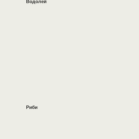
Водолей
Риби