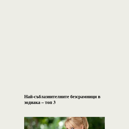
Най-съблазнителните безсрамници в
зодиака – топ 3