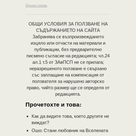
Цялата статия
OБЩИ УСЛОВИЯ ЗА ПОЛЗВАНЕ НА
СЪДЪРЖАНИЕТО НА САЙТА
Забранява се възпроизвеждането
изцяло или отчасти на материали и
публикации, без предварително
писмено съгласие на редакцията; чл.24
ал.1 т.5 от ЗАвПСП не се прилага;
неразрешеното ползване е свързано
със заплащане на компенсация от
ползвателя за нарушено авторско
право, чийто размер ще се определя от
редакцията.
Прочетохте и това:
Как да видите това, което другите не
виждат?
Ошо: Стани любовник на Вселената