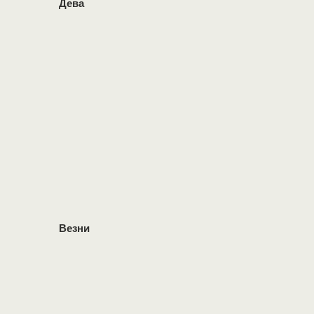
Дева
Везни