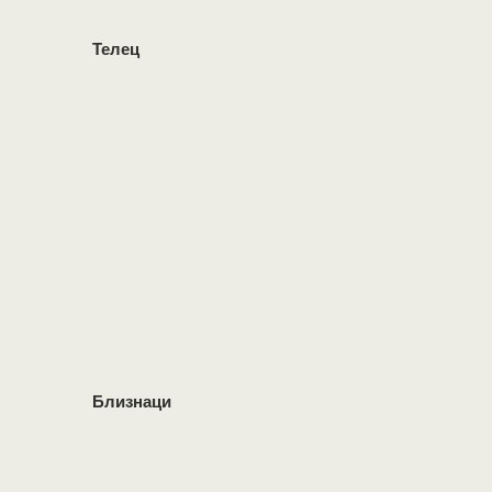
Телец
Близнаци