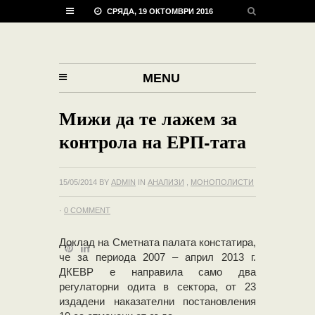
СРЯДА, 19 ОКТОМВРИ 2016
MENU
Мижи да те лажем за
контрола на ЕРП-тата
15/05/2014
BY
ADMIN
IN
АНАЛИЗИ
,
МОНОПОЛИСТИ
·
0 COMMENT
Доклад на Сметната палата констатира,
че за периода 2007 – април 2013 г.
ДКЕВР е направила само два
регулаторни одита в сектора, от 23
издадени наказателни постановления