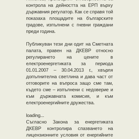
контрола на дейността на ЕРП върху
държавния регулатор. Как се справя той
показаха площадите на българските
градове, изпълнени с гневни граждани
преди година.
Публикуван тези дни одит на Сметната
палата, правен на ДКЕВР относно
регулирането на цените в
електроенергетиката за периода
01.01.2007 – 30.04.2013 г., хвърля
допълнителна светлина и дава част от
отговорите на въпроса защо сме там,
където сме – изпълнени с недоверие и
към държавната комисия, и към
електроенергийните дружества.
loading...
Съгласно Закона за енергетиката
ДКЕВР контролира спазването на
лицензионните условия от енергийните