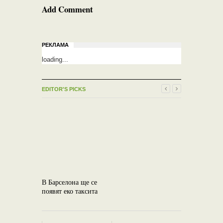
Add Comment
РЕКЛАМА
loading...
EDITOR'S PICKS
В Барселона ще се
появят еко таксита