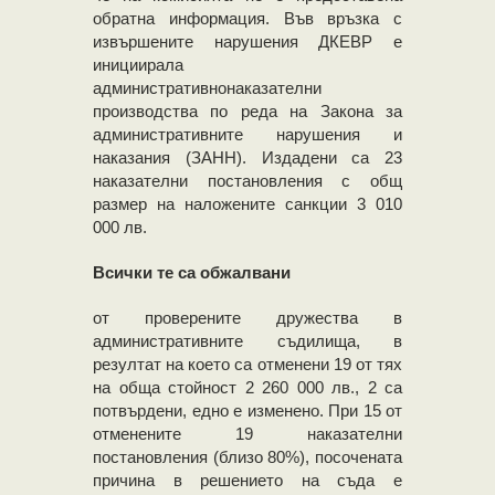
обратна информация. Във връзка с
извършените нарушения ДКЕВР е
инициирала
административнонаказателни
производства по реда на Закона за
административните нарушения и
наказания (ЗАНН). Издадени са 23
наказателни постановления с общ
размер на наложените санкции 3 010
000 лв.
Всички те са обжалвани
от проверените дружества в
административните съдилища, в
резултат на което са отменени 19 от тях
на обща стойност 2 260 000 лв., 2 са
потвърдени, едно е изменено. При 15 от
отменените 19 наказателни
постановления (близо 80%), посочената
причина в решението на съда е