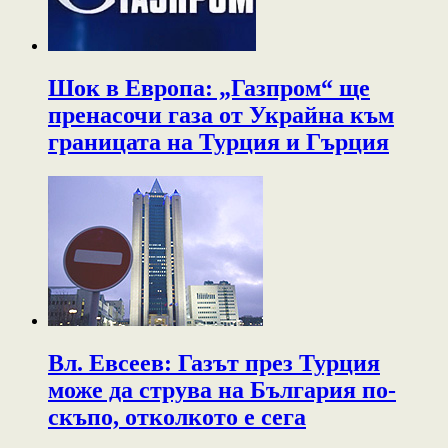
Шок в Европа: „Газпром“ ще
пренасочи газа от Украйна към
границата на Турция и Гърция
Вл. Евсеев: Газът през Турция
може да струва на България по-
скъпо, отколкото е сега