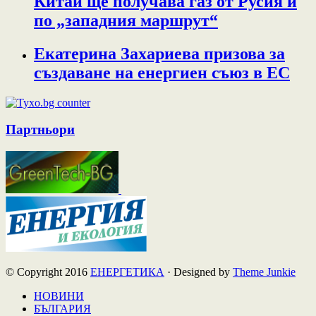
Китай ще получава газ от Русия и
по „западния маршрут“
Екатерина Захариева призова за
създаване на енергиен съюз в ЕС
Партньори
© Copyright 2016
ЕНЕРГЕТИКА
· Designed by
Theme Junkie
НОВИНИ
БЪЛГАРИЯ