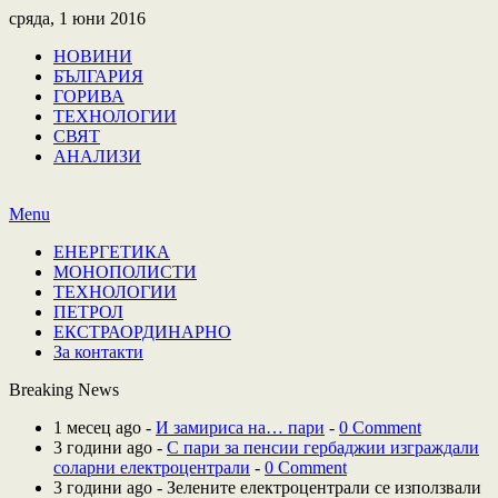
сряда, 1 юни 2016
НОВИНИ
БЪЛГАРИЯ
ГОРИВА
ТЕХНОЛОГИИ
СВЯТ
АНАЛИЗИ
Menu
ЕНЕРГЕТИКА
МОНОПОЛИСТИ
ТЕХНОЛОГИИ
ПЕТРОЛ
ЕКСТРАОРДИНАРНО
За контакти
Breaking News
1 месец ago -
И замириса на… пари
-
0 Comment
3 години ago -
С пари за пенсии гербаджии изграждали
соларни електроцентрали
-
0 Comment
3 години ago - Зелените електроцентрали се използвали