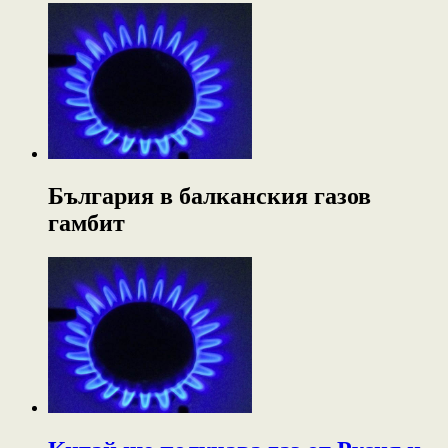
България в балканския газов
гамбит