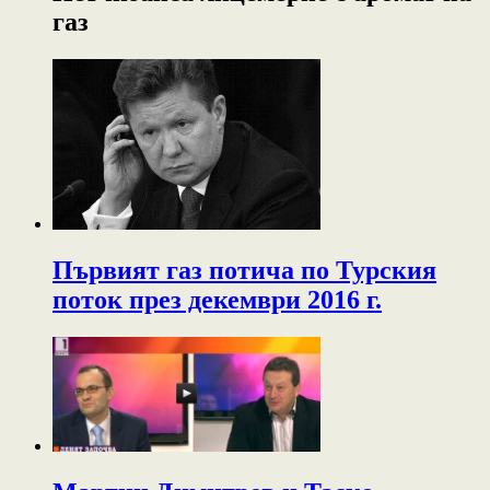
газ
Първият газ потича по Турския
поток през декември 2016 г.