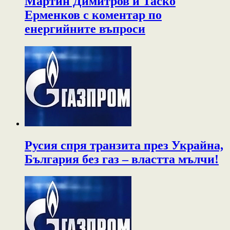
Мартин Димитров и Таско
Ерменков с коментар по
енергийните въпроси
Русия спря транзита през Украйна,
България без газ – властта мълчи!