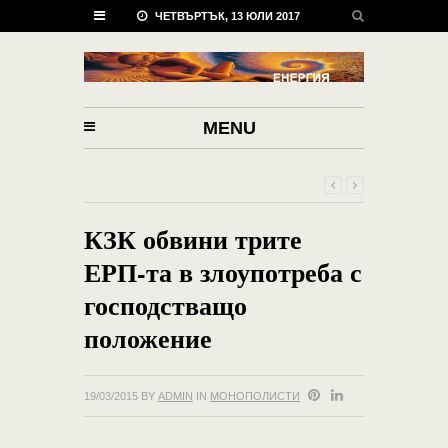
ЧЕТВЪРТЪК, 13 ЮЛИ 2017
MENU
КЗК обвини трите
ЕРП-та в злоупотреба с
господстващо
положение
19/03/2015
BY
ADMIN
IN
МОНОПОЛИСТИ