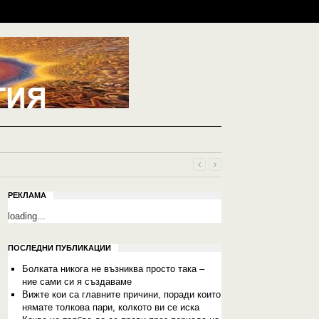
РЕКЛАМА
loading...
ПОСЛЕДНИ ПУБЛИКАЦИИ
Болката никога не възниква просто така –
ние сами си я създаваме
Вижте кои са главните причини, поради които
нямате толкова пари, колкото ви се иска