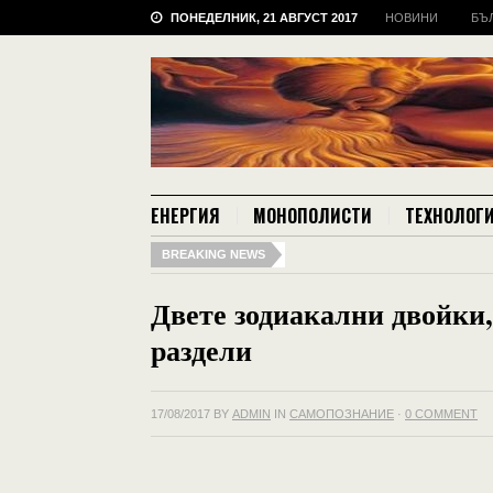
ПОНЕДЕЛНИК, 21 АВГУСТ 2017
НОВИНИ
БЪ
ЕНЕРГИЯ
МОНОПОЛИСТИ
ТЕХНОЛОГ
BREAKING NEWS
Двете зодиакални двойки,
раздели
17/08/2017
BY
ADMIN
IN
САМОПОЗНАНИЕ
·
0 COMMENT