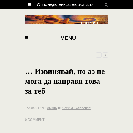
ПОНЕДЕЛНИК, 21 АВГУСТ 2017
MENU
… Извинявай, но аз не
мога да направя това
за теб
18/08/2017
BY
ADMIN
IN
САМОПОЗНАНИЕ
·
0 COMMENT