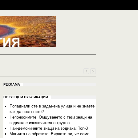
РЕКЛАМА
ПОСЛЕДНИ ПУБЛИКАЦИИ
Попаднали сте в задънена улица и не знаете
как да постъпите?
Непоносимите: Общуването с тези знаци на
зодиака е изключително трудно
Най-демоничните знаци на зодиака: Топ-3
Магията на образите: Вярвате ли, че само