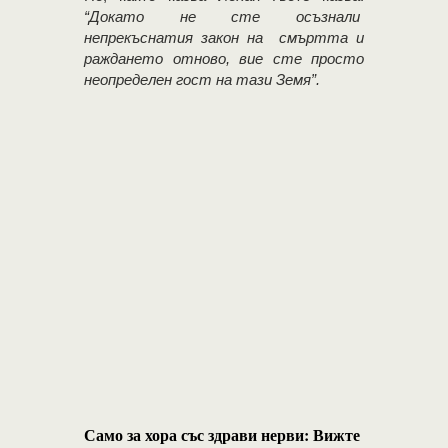
“Докато не сте осъзнали
непрекъснатия закон на смъртта и
раждането отново, вие сте просто
неопределен гост на тази Земя”.
Само за хора със здрави нерви: Вижте