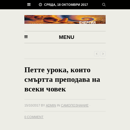
СРЯДА, 18 ОКТОМВРИ 2017
MENU
Петте урока, които
смъртта преподава на
всеки човек
15/10/2017
BY
ADMIN
IN
САМОПОЗНАНИЕ
·
0 COMMENT