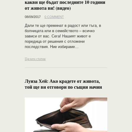
какви ще бъдат последните 10 години
от живота ви! (видео)
08/09/2017
0 COMMENT
Дали те ще преминат в радост или тъга, в
болницата или в семейството – всичко
зависи от вас. Сега! Нашият живот е
поредица от решения с отложени
последствия. Ние избираме…
Цялата статия
Луиза Хей: Ако крадете от живота,
той ще ви отговори по същия начин