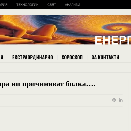
АРИЯ
ТЕХНОЛОГИИ
СВЯТ
АНАЛИЗИ
ИИ
ЕКСТРАОРДИНАРНО
ХОРОСКОП
ЗА КОНТАКТИ
хора ни причиняват болка….