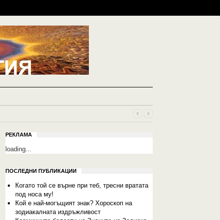
РЕКЛАМА
loading...
ПОСЛЕДНИ ПУБЛИКАЦИИ
Когато той се върне при теб, тресни вратата
под носа му!
Кой е най-могъщият знак? Хороскоп на
зодиакалната издръжливост