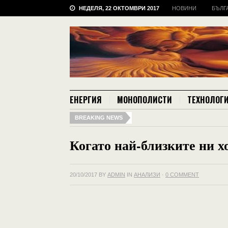
НЕДЕЛЯ, 22 ОКТОМВРИ 2017
НОВИНИ
БЪЛГ
ЕНЕРГИЯ
МОНОПОЛИСТИ
ТЕХНОЛОГ
BREAKING NEWS
Когато най-близките ни 
20/10/2017
BY
ADMIN
IN
АНАЛИЗИ
·
0 COMMENT