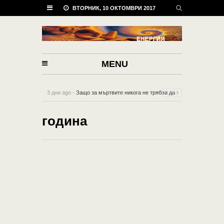
ВТОРНИК, 10 ОКТОМВРИ 2017
MENU
3 дни ago -
Защо за мъртвите никога не трябва да
се говорят лоши неща
-
0 Comment
година