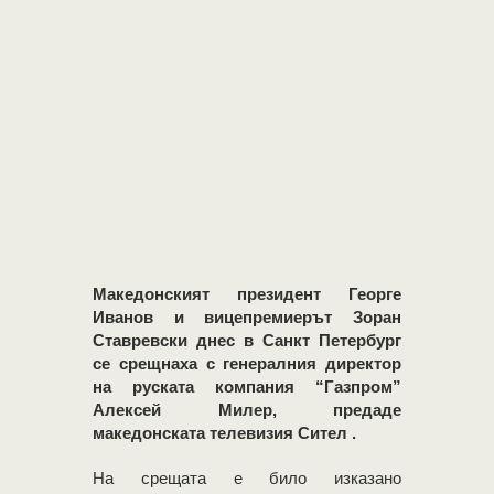
Македонският президент Георге
Иванов и вицепремиерът Зоран
Ставревски днес в Санкт Петербург
се срещнаха с генералния директор
на руската компания “Газпром”
Алексей Милер, предаде
македонската телевизия
Сител
.
На срещата е било изказано