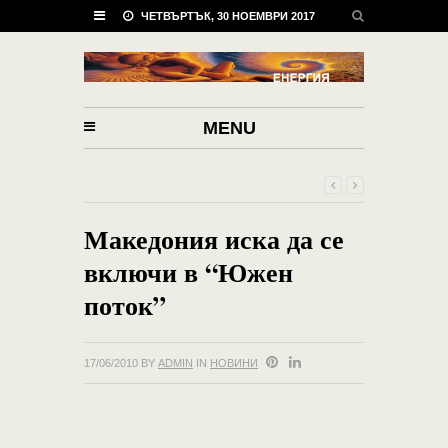
ЧЕТВЪРТЪК, 30 НОЕМВРИ 2017
MENU
Македония иска да се
включи в “Южен
поток”
17/06/2010
BY
ADMIN
IN
НОВИНИ