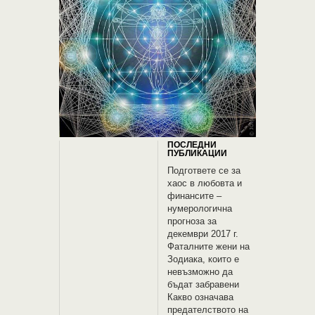
ПОСЛЕДНИ
ПУБЛИКАЦИИ
Подгответе се за
хаос в любовта и
финансите –
нумерологична
прогноза за
декември 2017 г.
Фаталните жени на
Зодиака, които е
невъзможно да
бъдат забравени
Какво означава
предателството на