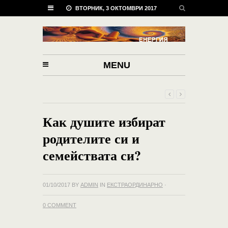
ВТОРНИК, 3 ОКТОМВРИ 2017
MENU
Как душите избират
родителите си и
семействата си?
01/10/2017
BY
ADMIN
IN
ЕКСТРАОРДИНАРНО
·
0 COMMENT