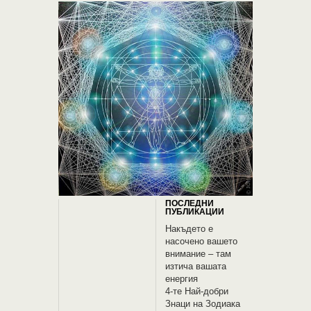
ПОСЛЕДНИ
ПУБЛИКАЦИИ
Накъдето е
насочено вашето
внимание – там
изтича вашата
енергия
4-те Най-добри
Знаци на Зодиака