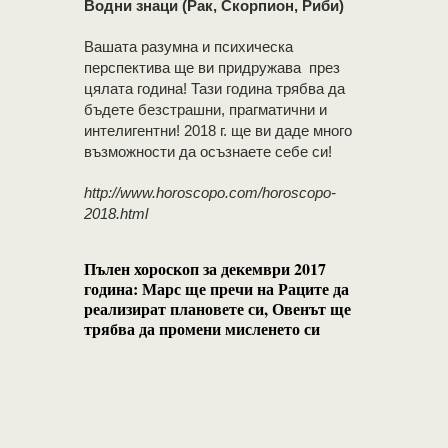
Водни знаци (Рак, Скорпион, Риби)
Вашата разумна и психическа
перспектива ще ви придружава през
цялата година! Тази година трябва да
бъдете безстрашни, прагматични и
интелигентни! 2018 г. ще ви даде много
възможности да осъзнаете себе си!
http://www.horoscopo.com/horoscopo-
2018.html
Пълен хороскоп за декември 2017
година: Марс ще пречи на Раците да
реализират плановете си, Овенът ще
трябва да промени мисленето си