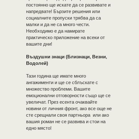
постоянно ще искате да се развивате и
напредвате! Бързите решения или
социалните пропуски трябва да са
малки и да не са много чести.
Необходимо е да намирате
практическо приложение на всеки от
вашите дни!
Въздушни знаци (Близнаци, Везни,
Водолей)
Тази година ще имате много
ангажименти и ще се сблъскате с
множество проблеми. Вашите
емоционални отговорности също ще се
увеличат. През есента очаквайте
новини от личния фронт, ако все още не
сте срещнали своя партньора или ако
вашия роман не се развива и стои на
едно място!