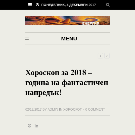
ПОНЕДЕЛНИК, 4 ДЕКЕМВРИ 2017
MENU
Хороскоп за 2018 –
година на фантастичен
напредък!
02/12/2017
BY
ADMIN
IN
ХОРОСКОП
·
0 COMMENT