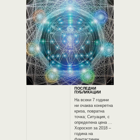
ПОСЛЕДНИ
ПУБЛИКАЦИИ
На всеки 7 години
ни очаква конкретна
криза, повратна
точка; Ситуация, с
определена цена …
Хороскоп за 2018 –
година на
фантастичен