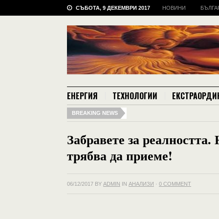
СЪБОТА, 9 ДЕКЕМВРИ 2017
НОВИНИ
БЪЛГА
ЕНЕРГИЯ
ТЕХНОЛОГИИ
ЕКСТРАОРДИ
BREAKING NEWS
Забравете за реалността.
трябва да приеме!
06/12/2017
BY
ADMIN
IN
АНАЛИЗИ
·
0 COMMENT