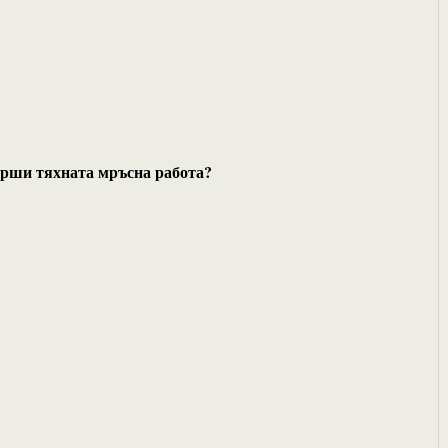
ърши тяхната мръсна работа?