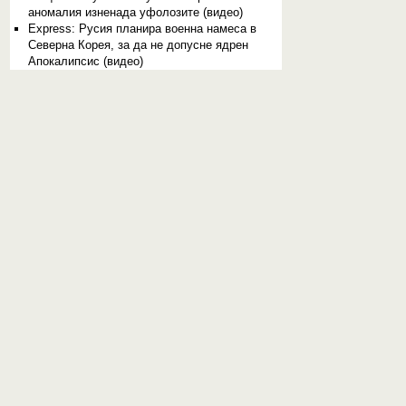
аномалия изненада уфолозите (видео)
Express: Русия планира военна намеса в
Северна Корея, за да не допусне ядрен
Апокалипсис (видео)