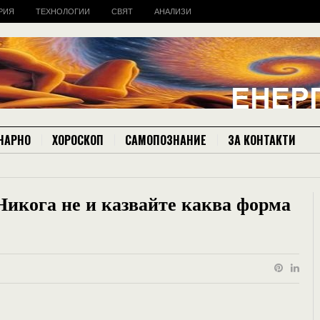
РИЯ
ТЕХНОЛОГИИ
СВЯТ
АНАЛИЗИ
НАРНО
ХОРОСКОП
САМОПОЗНАНИЕ
ЗА КОНТАКТИ
 Никога не и казвайте каква форма