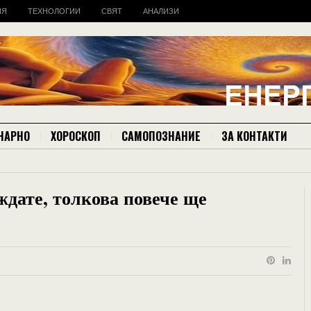
ИЯ
ТЕХНОЛОГИИ
СВЯТ
АНАЛИЗИ
НАРНО
ХОРОСКОП
САМОПОЗНАНИЕ
ЗА КОНТАКТИ
дате, толкова повече ще