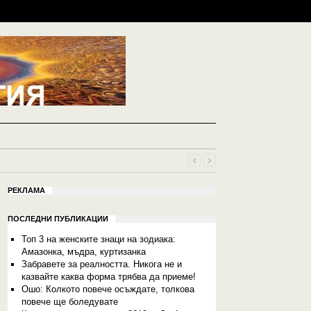
РЕКЛАМА
ПОСЛЕДНИ ПУБЛИКАЦИИ
Топ 3 на женските знаци на зодиака:
Амазонка, мъдра, куртизанка
Забравете за реалността. Никога не и
казвайте каква форма трябва да приеме!
Ошо: Колкото повече осъждате, толкова
повече ще боледувате