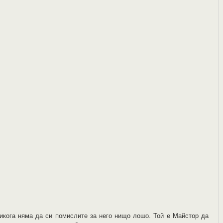
икога няма да си помислите за него нищо лошо. Той е Майстор да