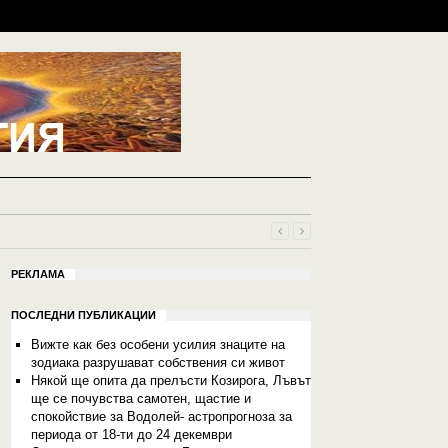
РЕКЛАМА
ПОСЛЕДНИ ПУБЛИКАЦИИ
Вижте как без особени усилия знаците на
зодиака разрушават собствения си живот
Някой ще опита да прелъсти Козирога, Лъвът
ще се почувства самотен, щастие и
спокойствие за Водолей- астропрогноза за
периода от 18-ти до 24 декември