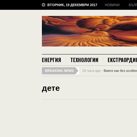
ВТОРНИК, 19 ДЕКЕМВРИ 2017
НОВИНИ
БЪЛ
ЕНЕРГИЯ
ТЕХНОЛОГИИ
ЕКСТРАОРДИ
BREAKING NEWS
20 часа ago -
Вижте как без особе
дете