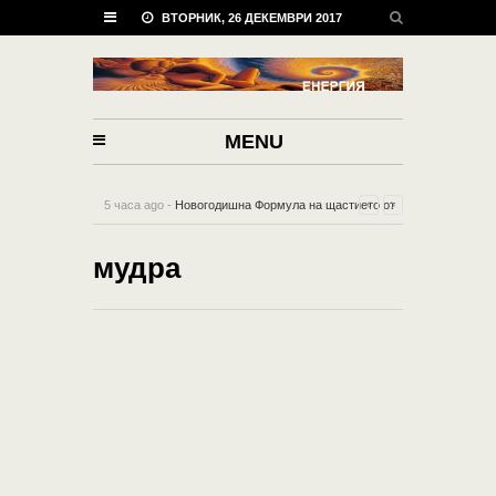
ВТОРНИК, 26 ДЕКЕМВРИ 2017
MENU
5 часа ago -
Новогодишна Формула на щастието от
пет мощни думи!
-
0 Comment
мудра