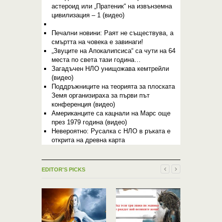
астероид или „Пратеник“ на извънземна
цивилизация – 1 (видео)
Печални новини: Раят не съществува, а
смъртта на човека е завинаги!
„Звуците на Апокалипсиса“ са чути на 64
места по света тази година…
Загадъчен НЛО унищожава кемтрейли
(видео)
Поддръжниците на теорията за плоската
Земя организираха за първи път
конференция (видео)
Американците са кацнали на Марс още
през 1979 година (видео)
Невероятно: Русалка с НЛО в ръката е
открита на древна карта
EDITOR'S PICKS