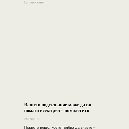
Цялата статия
Вашето подсъзнание може да ви
помага всеки ден – помолете го
24/09/2017
Първото нещо, което трябва да знаете –