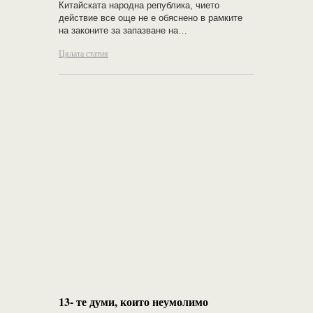
Китайската народна република, чието
действие все още не е обяснено в рамките
на законите за запазване на…
Цялата статия
13- те думи, които неумолимо