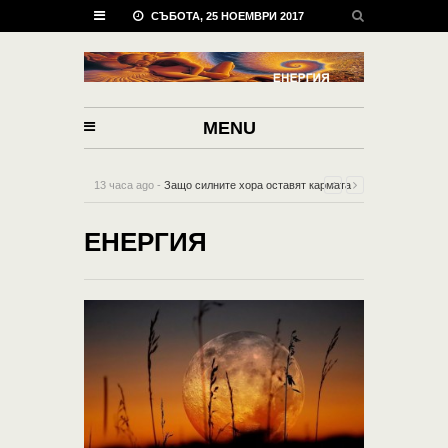
СЪБОТА, 25 НОЕМВРИ 2017
MENU
13 часа ago -
Защо силните хора оставят кармата
да свърши тяхната мръсна работа?
-
0 Comment
ЕНЕРГИЯ