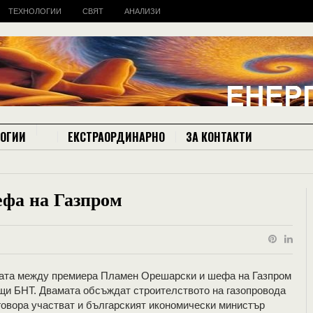
ТЕХНОЛОГИИ
СВЯТ
АНАЛИЗИ
ЛОГИИ
ЕКСТРАОРДИНАРНО
ЗА КОНТАКТИ
ефа на Газпром
щата между премиера Пламен Орешарски и шефа на Газпром
щи БНТ. Двамата обсъждат строителството на газопровода
зговора участват и българският икономически министър