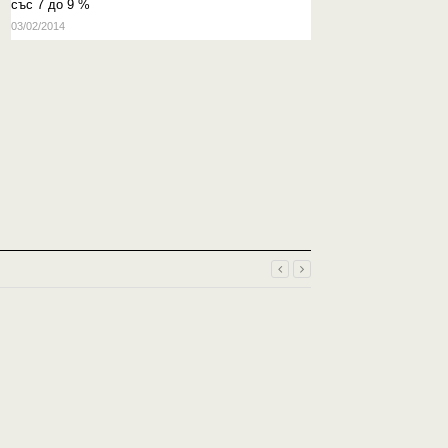
със 7 до 9 %
03/02/2014