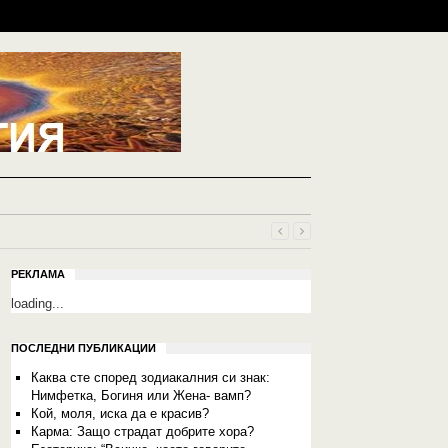
РЕКЛАМА
loading...
ПОСЛЕДНИ ПУБЛИКАЦИИ
Каква сте според зодиакалния си знак:
Нимфетка, Богиня или Жена- вамп?
Кой, моля, иска да е красив?
Карма: Защо страдат добрите хора?