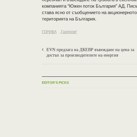
компанията “Южен поток България” АД. Писм
става ясно от съобщението на акционерното 
територията на България.
ГОРИВА
„Газпром“
EVN предлага на ДКЕВР въвеждане на цена за
достъп за производителите на енергия
EDITOR'S PICKS