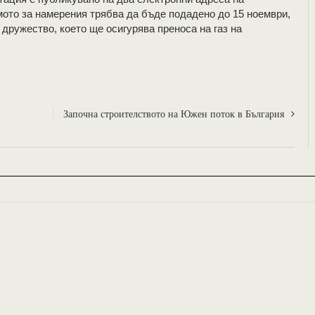
ото за намерения трябва да бъде подадено до 15 ноември,
дружество, което ще осигурява преноса на газ на
Започна строителството на Южен поток в България