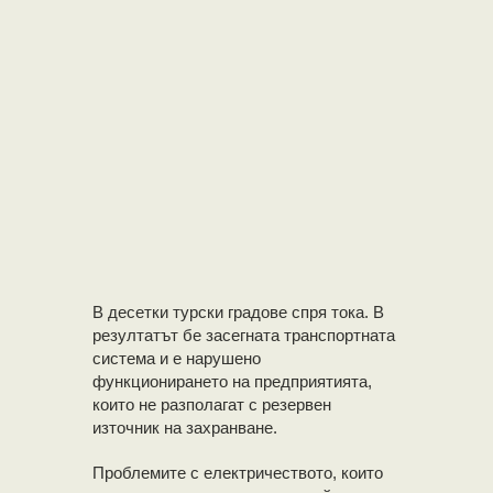
В десетки турски градове спря тока. В
резултатът бе засегната транспортната
система и е нарушено
функционирането на предприятията,
които не разполагат с резервен
източник на захранване.
Проблемите с електричеството, които