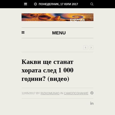
ПОНЕДЕЛНИК, 17 ЮЛИ 2017
MENU
Какви ще станат
хората след 1 000
години? (видео)
12/05/2017
BY
RIZKOMUN4O
IN
САМОПОЗНАНИЕ