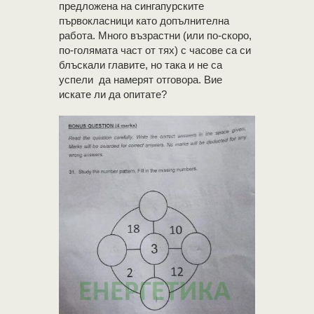
предложена на сингапурските
първокласници като допълнителна
работа. Много възрастни (или по-скоро,
по-голямата част от тях) с часове са си
блъскали главите, но така и не са
успели да намерят отговора. Вие
искате ли да опитате?