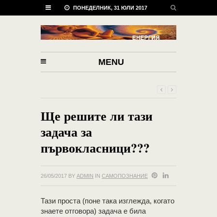
ПОНЕДЕЛНИК, 31 ЮЛИ 2017
MENU
Ще решите ли тази
задача за
първокласници???
26/05/2017
BY
ADMIN
IN
САМОПОЗНАНИЕ
Тази проста (поне така изглежда, когато
знаете отговора) задача е била