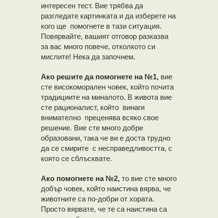
интересен тест. Вие трябва да
разгледате картинката и да изберете на
кого ще помогнете в тази ситуация.
Повярвайте, вашият отговор разказва
за вас много повече, отколкото си
мислите! Нека да започнем.
Ако решите да помогнете на №1,
вие
сте високоморален човек, който почита
традициите на миналото. В живота вие
сте рационалист, който винаги
внимателно преценява всяко свое
решение. Вие сте много добре
образовани, така че ви е доста трудно
да се смирите с несправедливостта, с
която се сблъсквате.
Ако помогнете на №2,
то вие сте много
добър човек, който наистина вярва, че
животните са по-добри от хората.
Просто вярвате, че те са наистина са