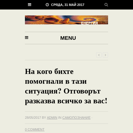
СРЯДА, 31 МАЙ 2017
MENU
На кого бихте
помогнали в тази
ситуация? Отговорът
разказва всичко за вас!
28/05/2017
BY
ADMIN
IN
САМОПОЗНАНИЕ
·
0 COMMENT