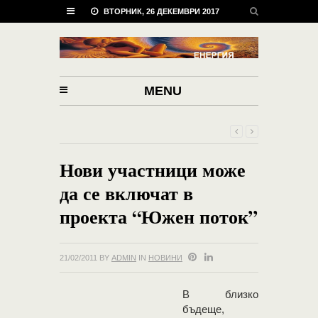
ВТОРНИК, 26 ДЕКЕМВРИ 2017
MENU
Нови участници може
да се включат в
проекта “Южен поток”
21/02/2011
BY
ADMIN
IN
НОВИНИ
В близко
бъдеще,