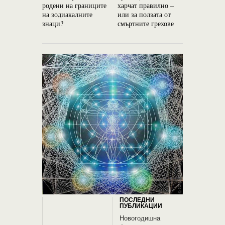
родени на границите
харчат правилно –
на зодиакалните
или за ползата от
знаци?
смъртните грехове
ПОСЛЕДНИ
ПУБЛИКАЦИИ
Новогодишна