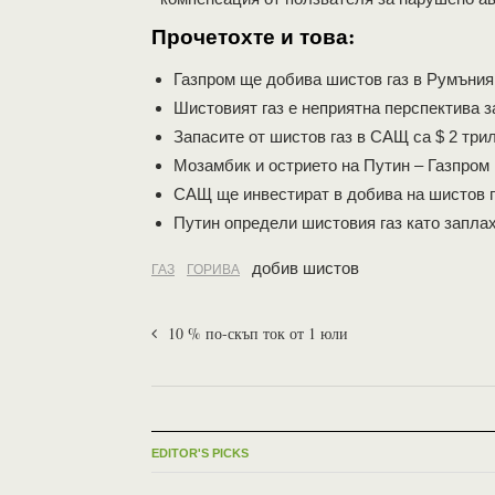
Прочетохте и това:
Газпром ще добива шистов газ в Румъния
Шистовият газ е неприятна перспектива з
Запасите от шистов газ в САЩ са $ 2 три
Мозамбик и острието на Путин – Газпром
САЩ ще инвестират в добива на шистов г
Путин определи шистовия газ като запла
добив шистов
ГАЗ
ГОРИВА
10 % по-скъп ток от 1 юли
EDITOR'S PICKS