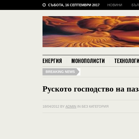
СЪБОТА, 16 СЕПТЕМВРИ 2017
НОВИНИ
БЪЛ
ЕНЕРГИЯ
МОНОПОЛИСТИ
ТЕХНОЛОГ
BREAKING NEWS
Руското господство на паз
18/04/2012
BY
ADMIN
IN БЕЗ КАТЕГОРИЯ