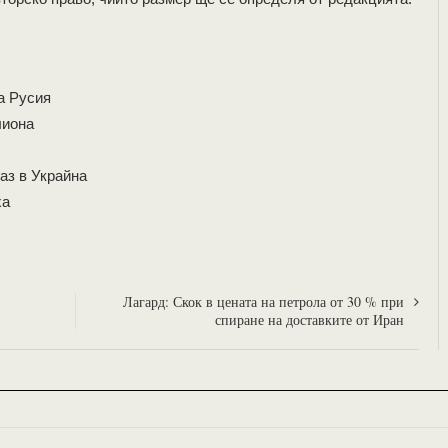
а Русия
лиона
аз в Украйна
ха
Лагард: Скок в цената на петрола от 30 % при
спиране на доставките от Иран