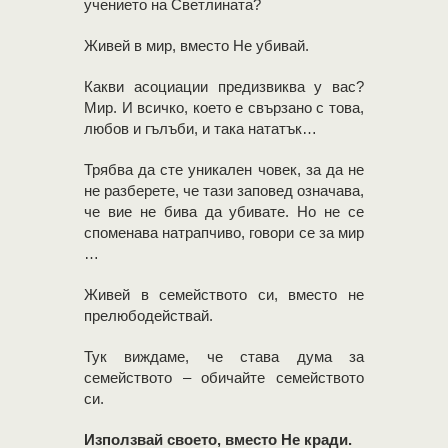
учението на Светлината?
Живей в мир, вместо Не убивай.
Какви асоциации предизвиква у вас?
Мир. И всичко, което е свързано с това,
любов и гълъби, и така нататък…
Трябва да сте уникален човек, за да не
не разберете, че тази заповед означава,
че вие ​​не бива да убивате. Но не се
споменава натрапчиво, говори се за мир
…
Живей в семейството си, вместо не
прелюбодействай.
Тук виждаме, че става дума за
семейството – обичайте семейството
си.
Използвай своето, вместо Не кради.