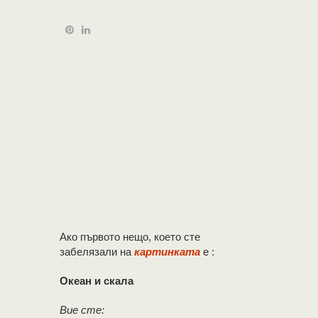
Ако първото нещо, което сте
забелязали на
картинката
е :
Океан и скала
Вие сте: