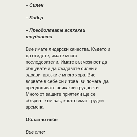
– Силен
– Лидер
– Преодолявате всякакви
трудности
Вие имате лидерски качества. Където и
да отидете, имате много
последователи. Имате възможност да
общувате и да създавате силни и
здрави връзки с много хора. Вие
вярвате в себе си и това ви помага да
преодолявате всякакви трудности.
Много от вашите приятели ще се
обърнат към вас, когато имат трудни
времена.
Облачно небе
Вие сте: