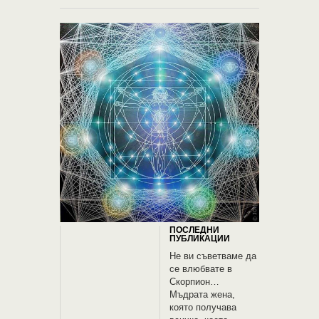
ПОСЛЕДНИ
ПУБЛИКАЦИИ
Не ви съветваме да
се влюбвате в
Скорпион…
Мъдрата жена,
която получава