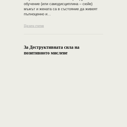
обучение (или самодисциплина – сюйе)
мъжът и жената са в състояние да живеят
пълноценно и…
Цялата статия
За Деструктивната сила на
позитивното мислене