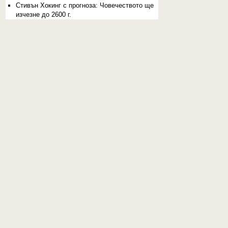
Стивън Хокинг с прогноза: Човечеството ще
изчезне до 2600 г.