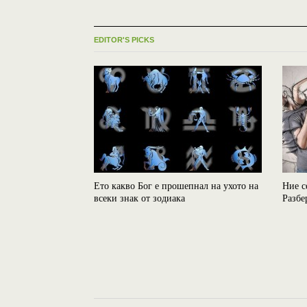
EDITOR'S PICKS
Ето какво Бог е прошепнал на ухото на
Ние с
всеки знак от зодиака
Разбе