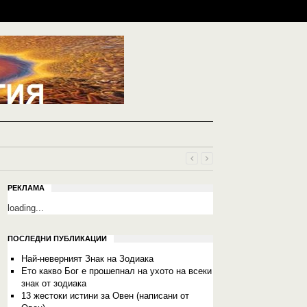
РЕКЛАМА
loading...
ПОСЛЕДНИ ПУБЛИКАЦИИ
Най-неверният Знак на Зодиака
Ето какво Бог е прошепнал на ухото на всеки
знак от зодиака
13 жестоки истини за Овен (написани от